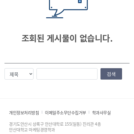
조회된 게시물이 없습니다.
검색조건
검색값
검색
개인정보처리방침
이메일주소무단수집거부
학과사무실
경기도안산시 상록구 안산대학로 155(일동) 진리관 4층
안산대학교 마케팅경영학과