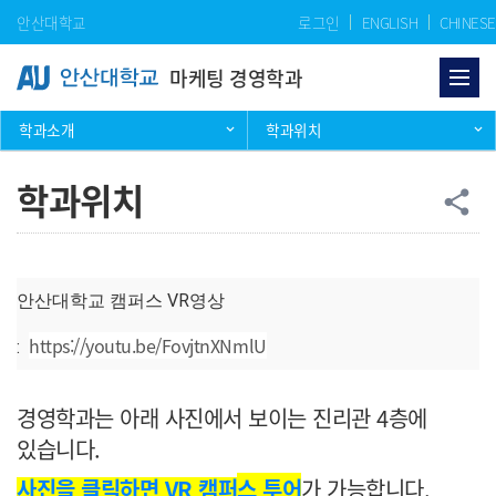
Skip Menu
안산대학교
로그인
ENGLISH
CHINESE
마케팅 경영학과
학과소개
학과위치
학과위치
공
share
안산대학교 캠퍼스 VR영상
https://youtu.be/FovjtnXNmlU
:
경영학과는 아래 사진에서 보이는 진리관 4층에
있습니다.
사진을 클릭하면 VR 캠퍼
스 투
어
가 가능합니다.