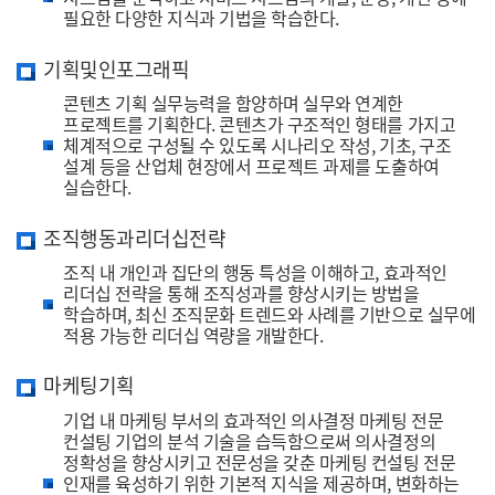
필요한 다양한 지식과 기법을 학습한다.
기획및인포그래픽
콘텐츠 기획 실무능력을 함양하며 실무와 연계한
프로젝트를 기획한다. 콘텐츠가 구조적인 형태를 가지고
체계적으로 구성될 수 있도록 시나리오 작성, 기초, 구조
설계 등을 산업체 현장에서 프로젝트 과제를 도출하여
실습한다.
조직행동과리더십전략
조직 내 개인과 집단의 행동 특성을 이해하고, 효과적인
리더십 전략을 통해 조직성과를 향상시키는 방법을
학습하며, 최신 조직문화 트렌드와 사례를 기반으로 실무에
적용 가능한 리더십 역량을 개발한다.
마케팅기획
기업 내 마케팅 부서의 효과적인 의사결정 마케팅 전문
컨설팅 기업의 분석 기술을 습득함으로써 의사결정의
정확성을 향상시키고 전문성을 갖춘 마케팅 컨설팅 전문
인재를 육성하기 위한 기본적 지식을 제공하며, 변화하는