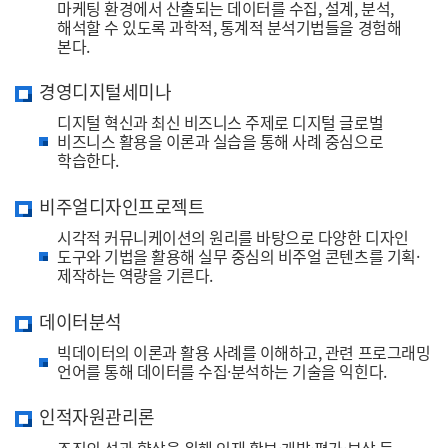
마케팅 환경에서 산출되는 데이터를 수집, 설계, 분석,
해석할 수 있도록 과학적, 통계적 분석기법들을 경험해
본다.
경영디지털세미나
디지털 혁신과 최신 비즈니스 주제로 디지털 글로벌
비즈니스 활용을 이론과 실습을 통해 사례 중심으로
학습한다.
비주얼디자인프로젝트
시각적 커뮤니케이션의 원리를 바탕으로 다양한 디자인
도구와 기법을 활용해 실무 중심의 비주얼 콘텐츠를 기획·
제작하는 역량을 기른다.
데이터분석
빅데이터의 이론과 활용 사례를 이해하고, 관련 프로그래밍
언어를 통해 데이터를 수집·분석하는 기술을 익힌다.
인적자원관리론
조직의 성과 향상을 위해 인재 확보·개발·평가·보상 등