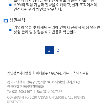
HRM의 핵심 기능과 전략을 이해하고, 실제 조직에서의
인적자원 관리 방안을 탐구한다.
상권분석
기업의 유통 및 마케팅 관리에 있어서 전략적 핵심 요소인
상권 관리 및 상권분석 기법들을 학습한다.
1
2
개인정보처리방침
이메일주소무단수집거부
학과사무실
경기도안산시 상록구 안산대학로 155(일동) 진리관 4층
안산대학교 마케팅경영학과
Tel 031.400.7167
｜
Fax 031.400.7168
COPYRIGHT (c) 2020 ANSAN UNIVERSITY. ALL RIGHTS
RESERVED