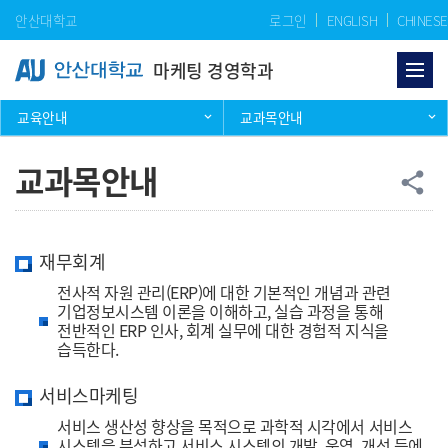
Skip Menu
안산대학교
로그인
ENGLISH
CHINESE
마케팅 경영학과
교육안내
교과목안내
교과목안내
공
share
재무회계
전사적 자원 관리(ERP)에 대한 기본적인 개념과 관련
기업정보시스템 이론을 이해하고, 실습 과정을 통해
전반적인 ERP 인사, 회계 실무에 대한 경험적 지식을
습득한다.
서비스마케팅
서비스 생산성 향상을 목적으로 과학적 시각에서 서비스
시스템을 분석하고 서비스 시스템의 개발, 운영, 개선 등에